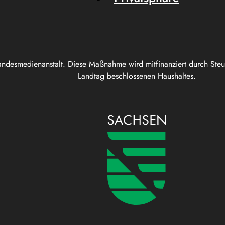
andesmedienanstalt. Diese Maßnahme wird mitfinanziert durch Ste
Landtag beschlossenen Haushaltes.