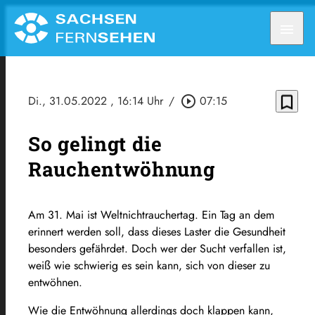
menu
bookmark_border
Di., 31.05.2022
, 16:14 Uhr
/
play_circle_outline
07:15
So gelingt die
Rauchentwöhnung
Am 31. Mai ist Weltnichtrauchertag. Ein Tag an dem
erinnert werden soll, dass dieses Laster die Gesundheit
besonders gefährdet. Doch wer der Sucht verfallen ist,
weiß wie schwierig es sein kann, sich von dieser zu
entwöhnen.
Wie die Entwöhnung allerdings doch klappen kann,