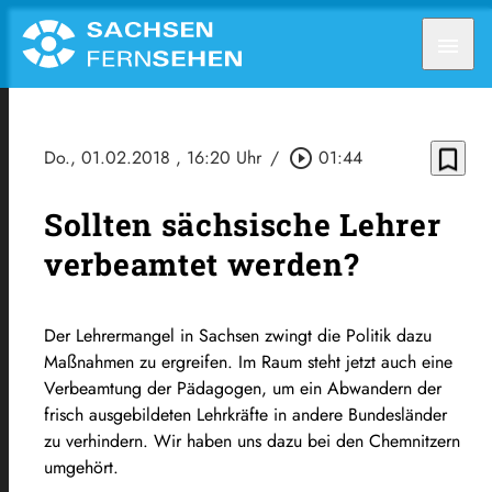
menu
bookmark_border
Do., 01.02.2018
, 16:20 Uhr
/
play_circle_outline
01:44
Sollten sächsische Lehrer
verbeamtet werden?
Der Lehrermangel in Sachsen zwingt die Politik dazu
Maßnahmen zu ergreifen. Im Raum steht jetzt auch eine
Verbeamtung der Pädagogen, um ein Abwandern der
frisch ausgebildeten Lehrkräfte in andere Bundesländer
zu verhindern. Wir haben uns dazu bei den Chemnitzern
umgehört.