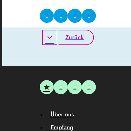
Zurück
Über uns
Empfang