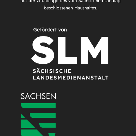
auf der Grundlage des vom Sächsischen Landtag
beschlossenen Haushaltes.