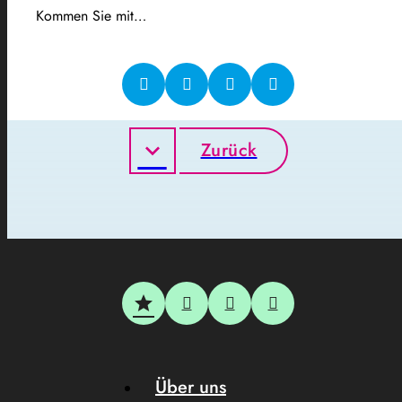
Kommen Sie mit…
Zurück
Über uns