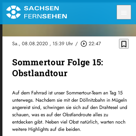
menu
bookmark_border
Sa., 08.08.2020
, 15:39 Uhr
/
play_circle_outline
22:47
Sommertour Folge 15:
Obstlandtour
Auf dem Fahrrad ist unser Sommertour-Team an Tag 15
unterwegs. Nachdem sie mit der Döllnitzbahn in Mügeln
angereist sind, schwingen sie sich auf den Drahtesel und
schauen, was es auf der Obstlandroute alles zu
entdecken gibt. Neben viel Obst natürlich, warten noch
weitere Highlights auf die beiden.