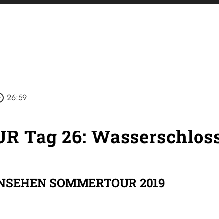
_outline
26:59
Tag 26: Wasserschloss
RNSEHEN SOMMERTOUR 2019