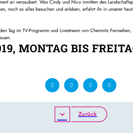
ent an verzaubert. Was Cindy und Nico inmitten des Landschafts
en, noch so alles besuchen und erleben, erfahrt ihr in unserer heu
n Tag im TV-Programm und Livestream von Chemnitz Fernsehen, so
auen.
2019, MONTAG BIS FREITA
Zurück