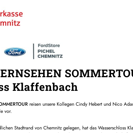
FERNSEHEN SOMMERTO
ss Klaffenbach
 SOMMERTOUR
reisen unsere Kollegen Cindy Hebert und Nico Ada
e vor.
dlichen Stadtrand von Chemnitz gelegen, hat das Wasserschloss K