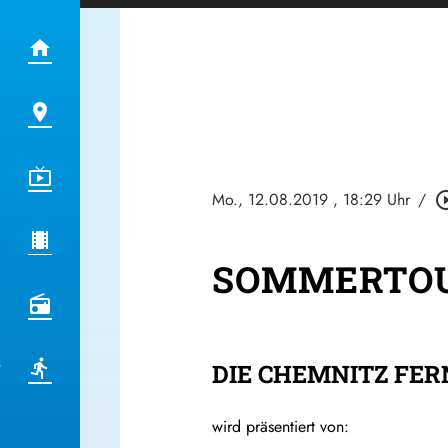
Mo., 12.08.2019
, 18:29 Uhr
/
play_circle
SOMMERTOUR 
DIE CHEMNITZ FE
wird präsentiert von: