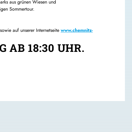
parks aus grünen Wiesen und
tigen Sommertour.
wie auf unserer Internetseite
www.chemnitz-
G AB 18:30 UHR.