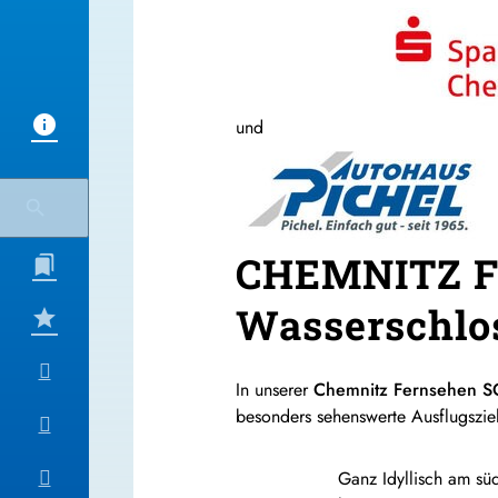
und
CHEMNITZ 
Wasserschlo
In unserer
Chemnitz Fernsehen
besonders sehenswerte Ausflugsziel
Ganz Idyllisch am sü