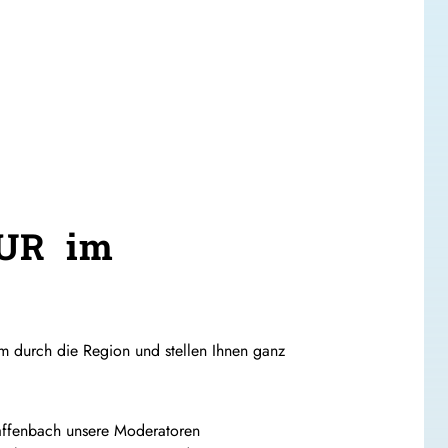
UR im
m durch die Region und stellen Ihnen ganz
laffenbach unsere Moderatoren