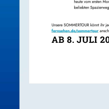
heute vom ersten Mom
beliebten Spazierweg
Unsere SOMMERTOUR könnt ihr jede
fernsehen.de/sommertour
ansch
AB 8. JULI 