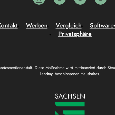
Kontakt
Werben
Vergleich
Software
Privatsphäre
andesmedienanstalt. Diese Maßnahme wird mitfinanziert durch Ste
Landtag beschlossenen Haushaltes.