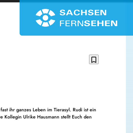
bookmark_border
ast ihr ganzes Leben im Tierasyl. Rudi ist ein
re Kollegin Ulrike Hausmann stellt Euch den