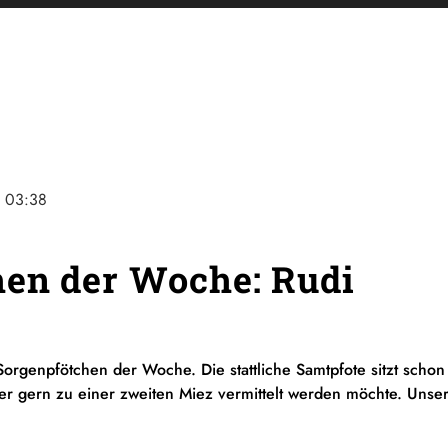
e
03:38
hen der Woche: Rudi
orgenpfötchen der Woche. Die stattliche Samtpfote sitzt schon f
der gern zu einer zweiten Miez vermittelt werden möchte. Unse