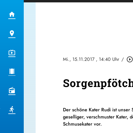
Mi., 15.11.2017
, 14:40 Uhr
/
play_circle_outlin
Sorgenpfötc
Der schöne Kater Rudi ist unser S
geselliger, verschmuster Kater, 
Schmusekater vor.