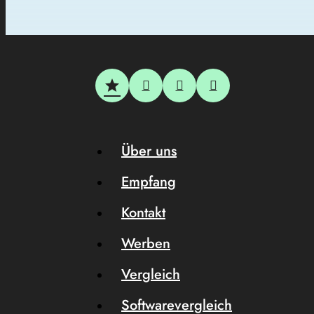
Über uns
Empfang
Kontakt
Werben
Vergleich
Softwarevergleich