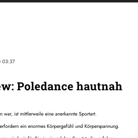
ine
03:37
ew: Poledance hautnah
 war, ist mittlerweile eine anerkannte Sportart.
 erfordern ein enormes Körpergefühl und Körperspannung.