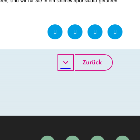
en, sind wir für Sie in ein solches Sportstudio gefahren.
Zurück