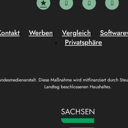
Kontakt
Werben
Vergleich
Software
Privatsphäre
andesmedienanstalt. Diese Maßnahme wird mitfinanziert durch Ste
Landtag beschlossenen Haushaltes.