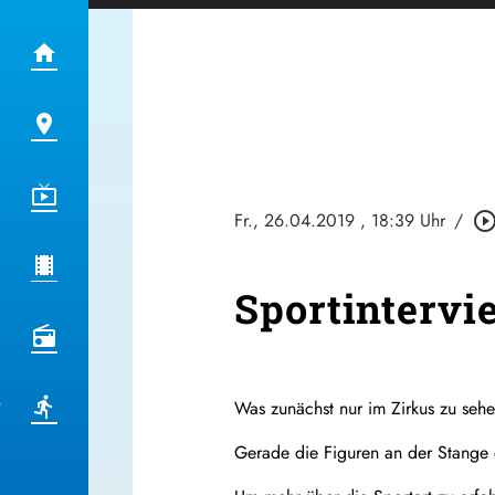
Fr., 26.04.2019
, 18:39 Uhr
/
play_circle_outl
Sportintervi
Was zunächst nur im Zirkus zu sehen
Gerade die Figuren an der Stange