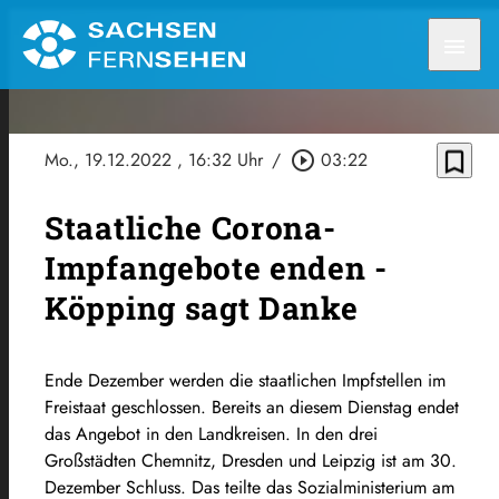
menu
bookmark_border
Mo., 19.12.2022
, 16:32 Uhr
/
play_circle_outline
03:22
Staatliche Corona-
Impfangebote enden -
Köpping sagt Danke
Ende Dezember werden die staatlichen Impfstellen im
Freistaat geschlossen. Bereits an diesem Dienstag endet
das Angebot in den Landkreisen. In den drei
Großstädten Chemnitz, Dresden und Leipzig ist am 30.
Dezember Schluss. Das teilte das Sozialministerium am