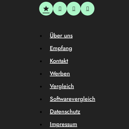
Über uns
Empfang
Kontakt
Werben
Vergleich
Softwarevergleich
Datenschutz
Impressum