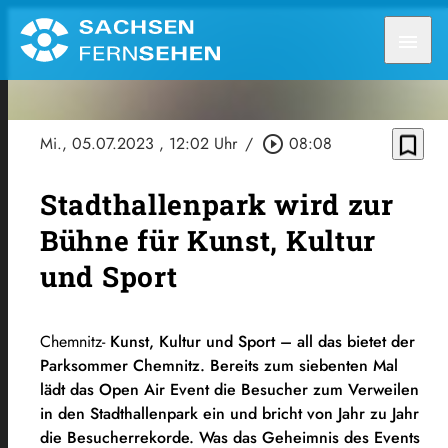
menu
bookmark_border
Mi., 05.07.2023
, 12:02 Uhr
/
play_circle_outline
08:08
Stadthallenpark wird zur
Bühne für Kunst, Kultur
und Sport
Chemnitz-
Kunst, Kultur und Sport – all das bietet der
Parksommer Chemnitz. Bereits zum siebenten Mal
lädt das Open Air Event die Besucher zum Verweilen
in den Stadthallenpark ein und bricht von Jahr zu Jahr
die Besucherrekorde. Was das Geheimnis des Events