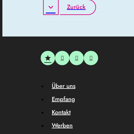
Zurück
Über uns
Empfang
Kontakt
Werben