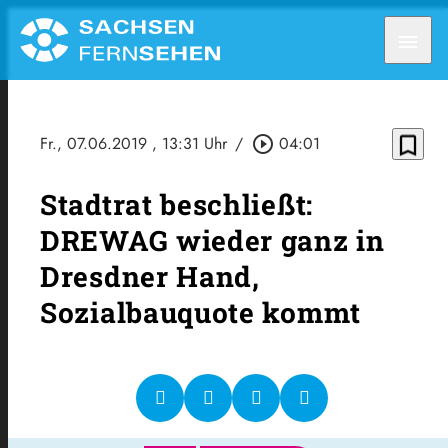
menu
bookmark_border
Fr., 07.06.2019
, 13:31 Uhr
/
play_circle_outline
04:01
Stadtrat beschließt:
DREWAG wieder ganz in
Dresdner Hand,
Sozialbauquote kommt