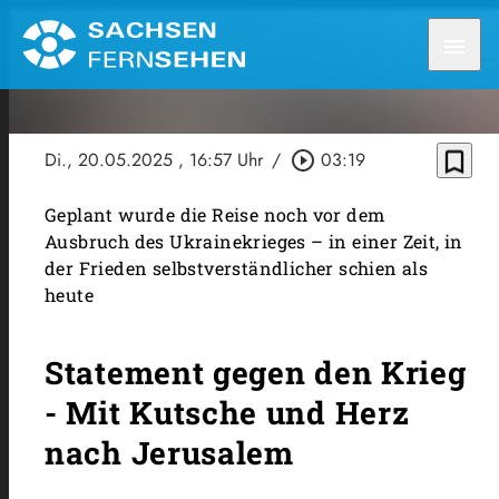
menu
bookmark_border
Di., 20.05.2025
, 16:57 Uhr
/
play_circle_outline
03:19
Geplant wurde die Reise noch vor dem
Ausbruch des Ukrainekrieges – in einer Zeit, in
der Frieden selbstverständlicher schien als
heute
Statement gegen den Krieg
- Mit Kutsche und Herz
nach Jerusalem