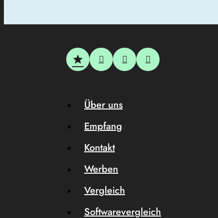
Über uns
Empfang
Kontakt
Werben
Vergleich
Softwarevergleich