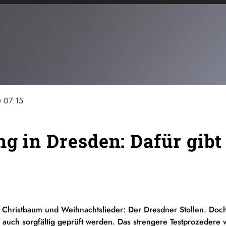
ine
07:15
ng in Dresden: Dafür gibt
e Christbaum und Weihnachtslieder: Der Dresdner Stollen. Doc
s auch sorgfältig geprüft werden. Das strengere Testprozedere