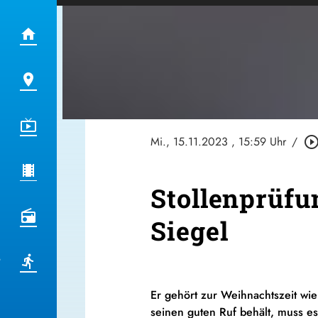
Mi., 15.11.2023
, 15:59 Uhr
/
play_circle_outl
Stollenprüfu
Siegel
Er gehört zur Weihnachtszeit wi
seinen guten Ruf behält, muss e