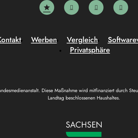
Kontakt
Werben
Vergleich
Software
Privatsphäre
andesmedienanstalt. Diese Maßnahme wird mitfinanziert durch Ste
Landtag beschlossenen Haushaltes.