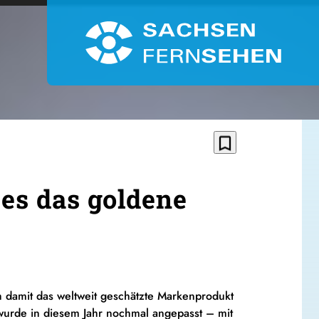
bookmark_border
 es das goldene
h damit das weltweit geschätzte Markenprodukt
 wurde in diesem Jahr nochmal angepasst – mit