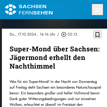
menu
bookmark_border
Do., 17.10.2024
, 14:16 Uhr
/
play_circle_outline
02:13
Super-Mond über Sachsen:
Jägermond erhellt den
Nachthimmel
Was für ein Super-Mond! In der Nacht von Donnerstag
auf Freitag steht Sachsen ein besonderes Naturschauspiel
bevor: Ein besonders großer und heller Vollmond bevor.
Dank guter Witterungsbedingungen und nur einzelnen
Wolken, erleuchtet er überall im Freistaat den