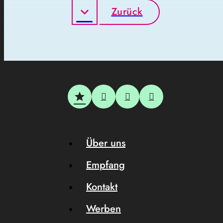
Zurück
Über uns
Empfang
Kontakt
Werben