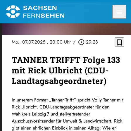
menu
bookmark_border
Mo., 07.07.2025
, 20:00 Uhr
/
play_circle_outline
29:28
TANNER TRIFFT Folge 133
mit Rick Ulbricht (CDU-
Landtagsabgeordneter)
In unserem Format „Tanner Trifft“ spricht Volly Tanner mit
Rick Ulbricht, CDU‑Landtagsabgeordneter für den
Wahlkreis Leipzig 7 und stellvertretender
Ausschussvorsitzender für Umwelt & Landwirtschaft. Rick
gibt einen ehrlichen Einblick in seinen Alltag: Wie er