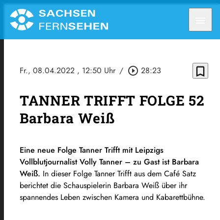
menu
bookmark_border
Fr., 08.04.2022
, 12:50 Uhr
/
play_circle_outline
28:23
TANNER TRIFFT FOLGE 52
Barbara Weiß
Eine neue Folge Tanner Trifft mit Leipzigs
Vollblutjournalist Volly Tanner – zu Gast ist Barbara
Weiß.
In dieser Folge Tanner Trifft aus dem Café Satz
berichtet die Schauspielerin Barbara Weiß über ihr
spannendes Leben zwischen Kamera und Kabarettbühne.