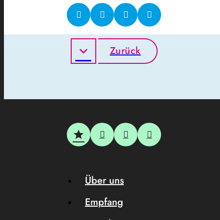
Zurück
Über uns
Empfang