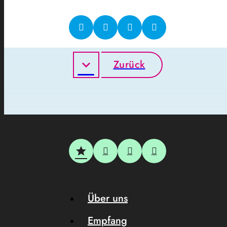
Zurück
Über uns
Empfang