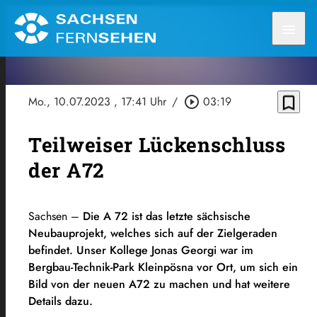
menu
bookmark_border
Mo., 10.07.2023
, 17:41 Uhr
/
play_circle_outline
03:19
Teilweiser Lückenschluss
der A72
Sachsen –
Die A 72 ist das letzte sächsische
Neubauprojekt, welches sich auf der Zielgeraden
befindet. Unser Kollege Jonas Georgi war im
Bergbau-Technik-Park Kleinpösna vor Ort, um sich ein
Bild von der neuen A72 zu machen und hat weitere
Details dazu.