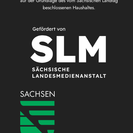
auf der Grundlage des vom Sächsischen Landtag
beschlossenen Haushaltes.