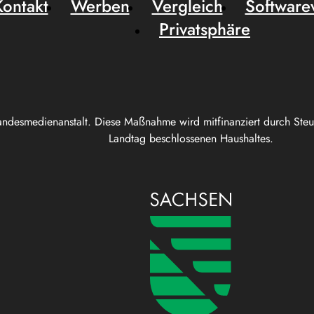
Kontakt
Werben
Vergleich
Software
Privatsphäre
andesmedienanstalt. Diese Maßnahme wird mitfinanziert durch Ste
Landtag beschlossenen Haushaltes.