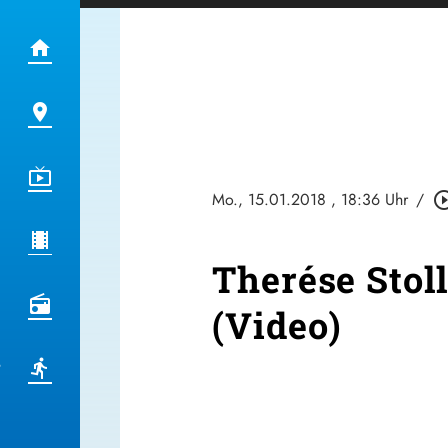
Mo., 15.01.2018
, 18:36 Uhr
/
play_circle_
Therése Stoll
(Video)