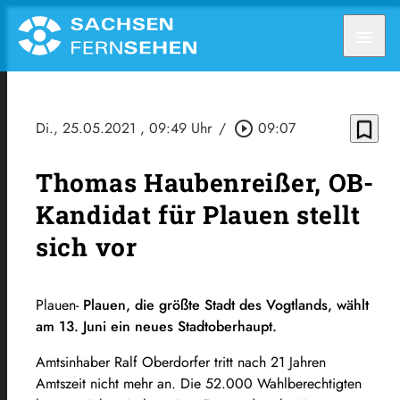
menu
bookmark_border
Di., 25.05.2021
, 09:49 Uhr
/
play_circle_outline
09:07
Thomas Haubenreißer, OB-
Kandidat für Plauen stellt
sich vor
Plauen-
Plauen, die größte Stadt des Vogtlands, wählt
am 13. Juni ein neues Stadtoberhaupt.
Amtsinhaber Ralf Oberdorfer tritt nach 21 Jahren
Amtszeit nicht mehr an. Die 52.000 Wahlberechtigten