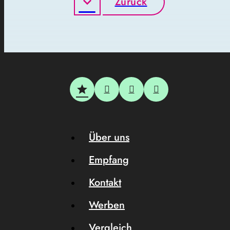
Zurück
Über uns
Empfang
Kontakt
Werben
Vergleich