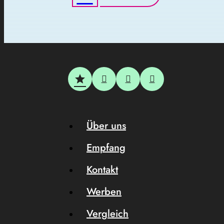
Über uns
Empfang
Kontakt
Werben
Vergleich