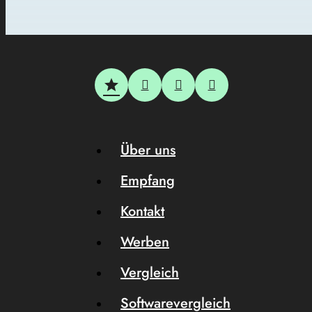
Über uns
Empfang
Kontakt
Werben
Vergleich
Softwarevergleich