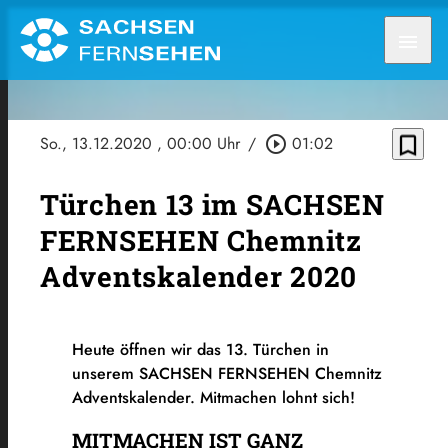
menu
bookmark_border
So., 13.12.2020
, 00:00 Uhr
/
play_circle_outline
01:02
Türchen 13 im SACHSEN
FERNSEHEN Chemnitz
Adventskalender 2020
Heute öffnen wir das 13. Türchen in
unserem SACHSEN FERNSEHEN Chemnitz
Adventskalender. Mitmachen lohnt sich!
MITMACHEN IST GANZ