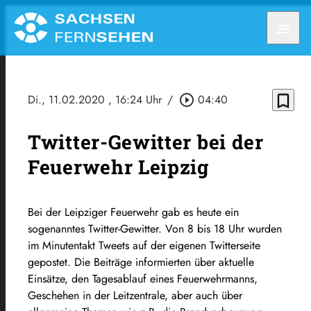
menu
bookmark_border
Di., 11.02.2020
, 16:24 Uhr
/
play_circle_outline
04:40
Twitter-Gewitter bei der
Feuerwehr Leipzig
Bei der Leipziger Feuerwehr gab es heute ein
sogenanntes Twitter-Gewitter. Von 8 bis 18 Uhr wurden
im Minutentakt Tweets auf der eigenen Twitterseite
gepostet. Die Beiträge informierten über aktuelle
Einsätze, den Tagesablauf eines Feuerwehrmanns,
Geschehen in der Leitzentrale, aber auch über