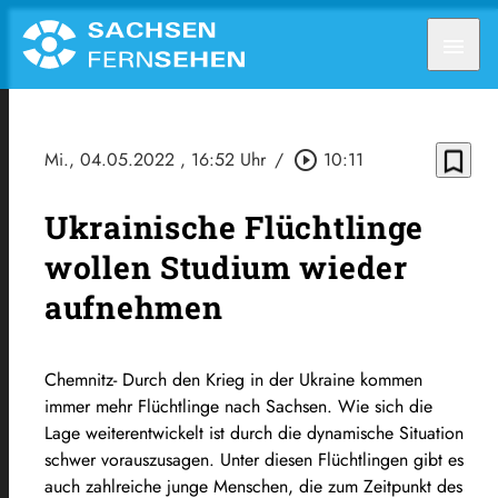
menu
bookmark_border
Mi., 04.05.2022
, 16:52 Uhr
/
play_circle_outline
10:11
Ukrainische Flüchtlinge
wollen Studium wieder
aufnehmen
Chemnitz- Durch den Krieg in der Ukraine kommen
immer mehr Flüchtlinge nach Sachsen. Wie sich die
Lage weiterentwickelt ist durch die dynamische Situation
schwer vorauszusagen. Unter diesen Flüchtlingen gibt es
auch zahlreiche junge Menschen, die zum Zeitpunkt des