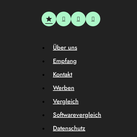
Über uns
Empfang
Kontakt
Werben
Vergleich
Softwarevergleich
Datenschutz