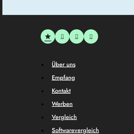
Über uns
Empfang
Kontakt
Werben
Vergleich
Softwarevergleich