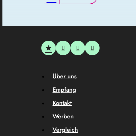
Über uns
Empfang
Kontakt
Werben
Vergleich