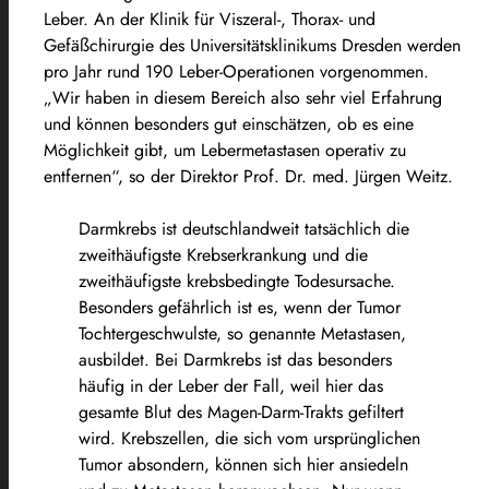
Leber. An der Klinik für Viszeral-, Thorax- und
Gefäßchirurgie des Universitätsklinikums Dresden werden
pro Jahr rund 190 Leber-Operationen vorgenommen.
„Wir haben in diesem Bereich also sehr viel Erfahrung
und können besonders gut einschätzen, ob es eine
Möglichkeit gibt, um Lebermetastasen operativ zu
entfernen“, so der Direktor
Prof. Dr. med. Jürgen Weitz.
Darmkrebs ist deutschlandweit tatsächlich die
zweithäufigste Krebserkrankung und die
zweithäufigste krebsbedingte Todesursache.
Besonders gefährlich ist es, wenn der Tumor
Tochtergeschwulste, so genannte Metastasen,
ausbildet. Bei Darmkrebs ist das besonders
häufig in der Leber der Fall, weil hier das
gesamte Blut des Magen-Darm-Trakts gefiltert
wird. Krebszellen, die sich vom ursprünglichen
Tumor absondern, können sich hier ansiedeln