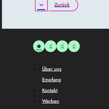
Zurück
Über uns
Empfang
Kontakt
Werben