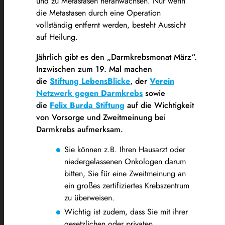
und zu Metastasen heranwachsen. Nur wenn
die Metastasen durch eine Operation
vollständig entfernt werden, besteht Aussicht
auf Heilung.
Jährlich gibt es den „Darmkrebsmonat März“.
Inzwischen zum 19. Mal machen
die
Stiftung LebensBlicke
, der
Verein
Netzwerk gegen Darmkrebs
sowie
die
Felix Burda Stiftung
auf die Wichtigkeit
von Vorsorge und Zweitmeinung bei
Darmkrebs aufmerksam.
Sie können z.B. Ihren Hausarzt oder
niedergelassenen Onkologen darum
bitten, Sie für eine Zweitmeinung an
ein großes zertifiziertes Krebszentrum
zu überweisen.
Wichtig ist zudem, dass Sie mit ihrer
gesetzlichen oder privaten