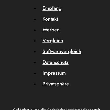
Empfang
Kontakt
Werben
Vergleich
Softwarevergleich
Datenschutz
Impressum
Privatsphäre
Gefördert durch die Sächsische Landesmedienanstalt.