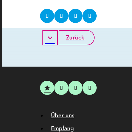
Zurück
Über uns
Empfang