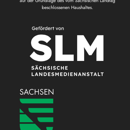
auf der Grundlage des vom Sächsischen Landtag
beschlossenen Haushaltes.