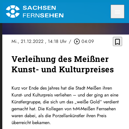
menu
bookmark_border
Mi., 21.12.2022
, 14:18 Uhr
/
play_circle_outline
04:09
Verleihung des Meißner
Kunst- und Kulturpreises
Kurz vor Ende des Jahres hat die Stadt Meißen ihren
Kunst- und Kulturpreis verliehen – und der ging an eine
Künstlergruppe, die sich um das „weiße Gold“ verdient
gemacht hat. Die Kollegen von tvM-Meißen Fernsehen
waren dabei, als die Porzellankünstler ihren Preis
überreicht bekamen.