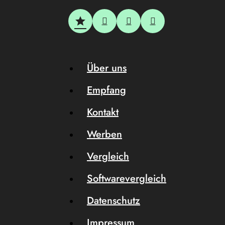
Über uns
Empfang
Kontakt
Werben
Vergleich
Softwarevergleich
Datenschutz
Impressum