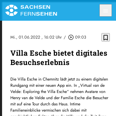
menu
bookmark_border
Mi., 01.06.2022
, 16:02 Uhr
/
play_circle_outline
09:03
Villa Esche bietet digitales
Besuchserlebnis
Die Villa Esche in Chemnitz lädt jetzt zu einem digitalen
Rundgang mit einer neuen App ein. In „Virtual van de
Velde: Exploring the Villa Esche“ nehmen Avatare von
Henry van de Velde und der Familie Esche die Besucher
mit auf eine Tour durch das Haus. Intime
Familieneinblicke vermischen sich dabei mit