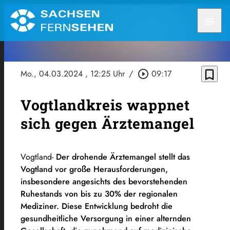
menu
bookmark_border
Mo., 04.03.2024
, 12:25 Uhr
/
play_circle_outline
09:17
Vogtlandkreis wappnet
sich gegen Ärztemangel
Vogtland-
Der drohende Ärztemangel stellt das
Vogtland vor große Herausforderungen,
insbesondere angesichts des bevorstehenden
Ruhestands von bis zu 30% der regionalen
Mediziner. Diese Entwicklung bedroht die
gesundheitliche Versorgung in einer alternden