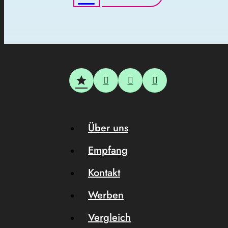
Über uns
Empfang
Kontakt
Werben
Vergleich