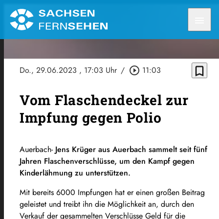
menu
bookmark_border
Do., 29.06.2023
, 17:03 Uhr
/
play_circle_outline
11:03
Vom Flaschendeckel zur
Impfung gegen Polio
Auerbach-
Jens Krüger aus Auerbach sammelt seit fünf
Jahren Flaschenverschlüsse, um den Kampf gegen
Kinderlähmung zu unterstützen.
Mit bereits 6000 Impfungen hat er einen großen Beitrag
geleistet und treibt ihn die Möglichkeit an, durch den
Verkauf der gesammelten Verschlüsse Geld für die