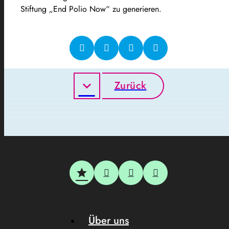
Stiftung „End Polio Now“ zu generieren.
Zurück
Über uns