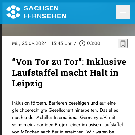
menu
bookmark_border
Mi., 25.09.2024
, 15:45 Uhr
/
play_circle_outline
03:00
“Von Tor zu Tor”: Inklusive
Laufstaffel macht Halt in
Leipzig
Inklusion fördern, Barrieren beseitigen und auf eine
gleichberechtigte Gesellschaft hinarbeiten. Das alles
möchte der Achilles International Germany e.V. mit
seinem einzigartigen Projekt einer inklusiven Laufstaffel
von München nach Berlin erreichen. Wir waren bei