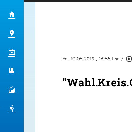
Fr., 10.05.2019
, 16:55 Uhr
/
play_circle_outli
"Wahl.Kreis.