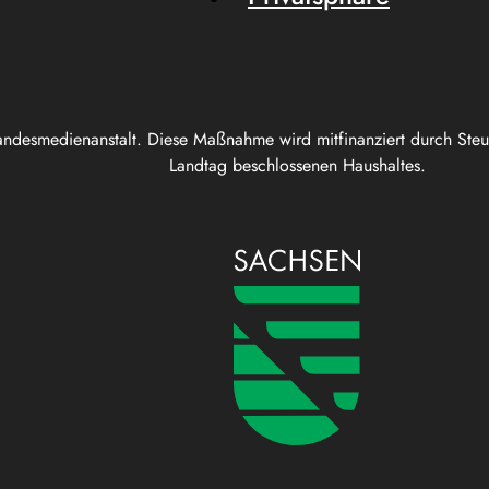
andesmedienanstalt. Diese Maßnahme wird mitfinanziert durch Ste
Landtag beschlossenen Haushaltes.