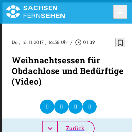
menu
bookmark_border
Do., 16.11.2017
, 16:58 Uhr
/
play_circle_outline
01:39
Weihnachtsessen für
Obdachlose und Bedürftige
(Video)
Zurück