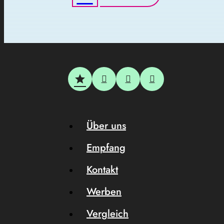
Über uns
Empfang
Kontakt
Werben
Vergleich