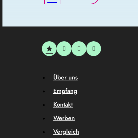
Über uns
Empfang
Kontakt
Werben
Vergleich