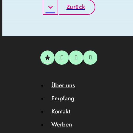
Zurück
Über uns
Empfang
Kontakt
Werben