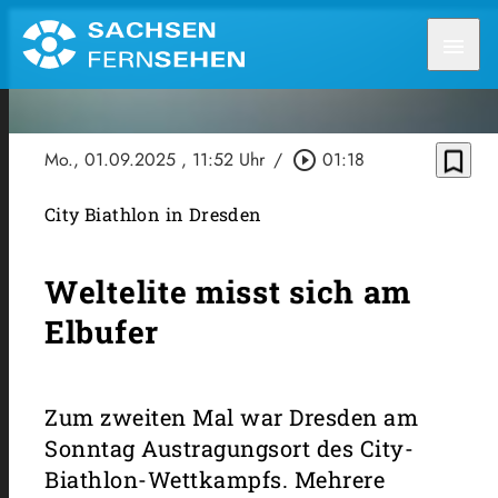
menu
bookmark_border
Mo., 01.09.2025
, 11:52 Uhr
/
play_circle_outline
01:18
City Biathlon in Dresden
Weltelite misst sich am
Elbufer
Zum zweiten Mal war Dresden am
Sonntag Austragungsort des City-
Biathlon-Wettkampfs. Mehrere