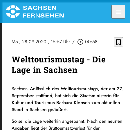
menu
bookmark_border
Mo., 28.09.2020
, 15:57 Uhr
/
play_circle_outline
00:58
Welttourismustag - Die
Lage in Sachsen
Sachsen-
Anlässlich des Welttourismustags, der am 27.
September stattfand, hat sich die Staatsministerin für
Kultur und Tourismus Barbara Klepsch zum aktuellen
Stand in Sachsen geäußert.
So sei die Lage weiterhin angespannt. Nach den neusten
Angaben liegt der Bruttoumsatzverlust für den