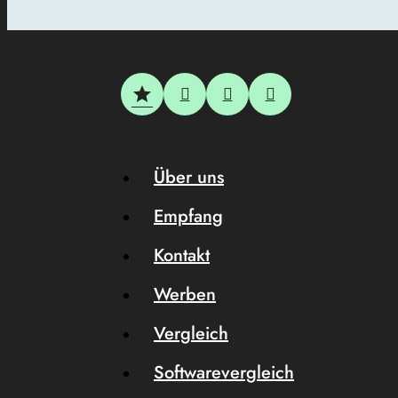
Über uns
Empfang
Kontakt
Werben
Vergleich
Softwarevergleich