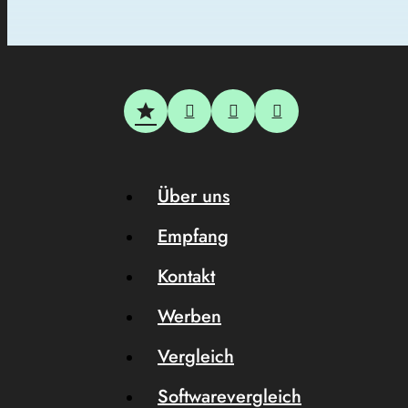
Über uns
Empfang
Kontakt
Werben
Vergleich
Softwarevergleich