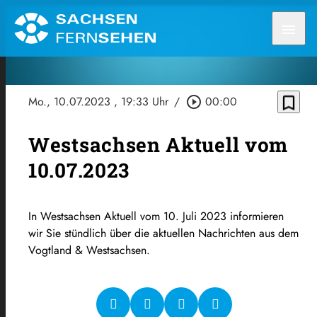
menu
bookmark_border
Mo., 10.07.2023
, 19:33 Uhr
/
play_circle_outline
00:00
Westsachsen Aktuell vom
10.07.2023
In Westsachsen Aktuell vom 10. Juli 2023 informieren
wir Sie stündlich über die aktuellen Nachrichten aus dem
Vogtland & Westsachsen.