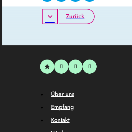
Zurück
Über uns
Empfang
Kontakt