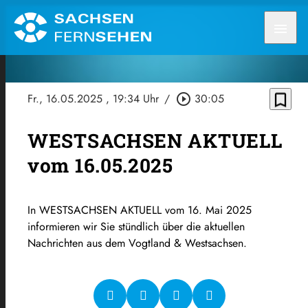
menu
bookmark_border
Fr., 16.05.2025
, 19:34 Uhr
/
play_circle_outline
30:05
WESTSACHSEN AKTUELL
vom 16.05.2025
In WESTSACHSEN AKTUELL vom 16. Mai 2025
informieren wir Sie stündlich über die aktuellen
Nachrichten aus dem Vogtland & Westsachsen.