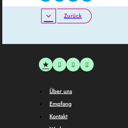
Zurück
Über uns
Empfang
Kontakt