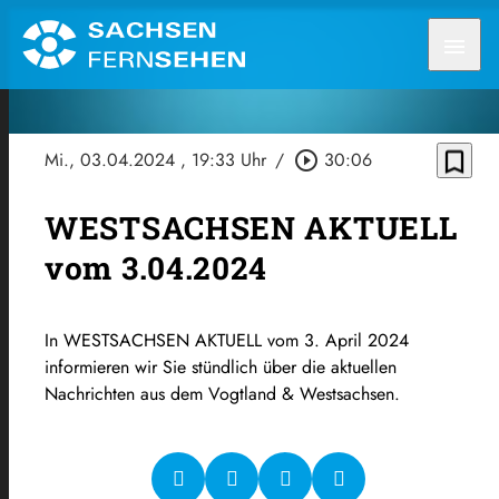
menu
bookmark_border
Mi., 03.04.2024
, 19:33 Uhr
/
play_circle_outline
30:06
WESTSACHSEN AKTUELL
vom 3.04.2024
In WESTSACHSEN AKTUELL vom 3. April 2024
informieren wir Sie stündlich über die aktuellen
Nachrichten aus dem Vogtland & Westsachsen.