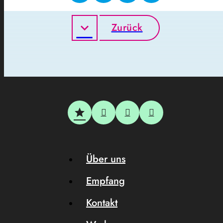
Zurück
Über uns
Empfang
Kontakt