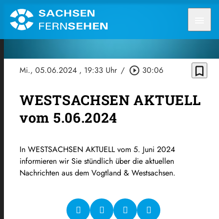
menu
bookmark_border
Mi., 05.06.2024
, 19:33 Uhr
/
play_circle_outline
30:06
WESTSACHSEN AKTUELL
vom 5.06.2024
In WESTSACHSEN AKTUELL vom 5. Juni 2024
informieren wir Sie stündlich über die aktuellen
Nachrichten aus dem Vogtland & Westsachsen.