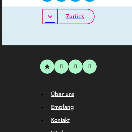
Zurück
Über uns
Empfang
Kontakt