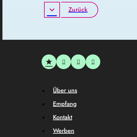
Zurück
Über uns
Empfang
Kontakt
Werben