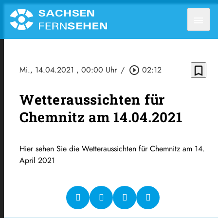
menu
bookmark_border
Mi., 14.04.2021
, 00:00 Uhr
/
play_circle_outline
02:12
Wetteraussichten für
Chemnitz am 14.04.2021
Hier sehen Sie die Wetteraussichten für Chemnitz am 14.
April 2021