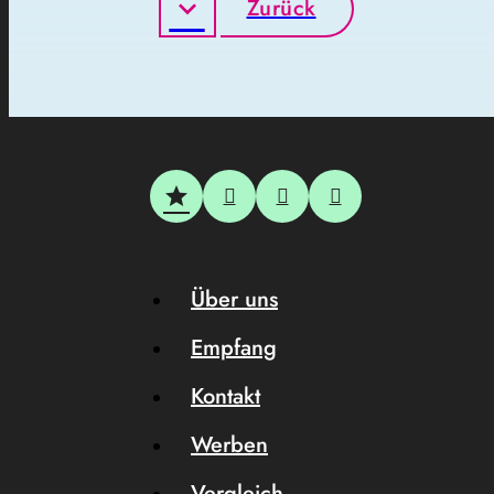
Zurück
Über uns
Empfang
Kontakt
Werben
Vergleich