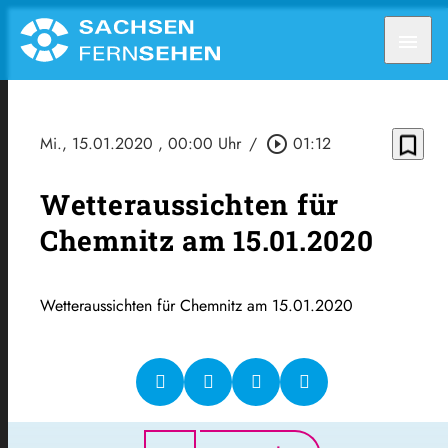
menu
bookmark_border
Mi., 15.01.2020
, 00:00 Uhr
/
play_circle_outline
01:12
Wetteraussichten für
Chemnitz am 15.01.2020
Wetteraussichten für Chemnitz am 15.01.2020