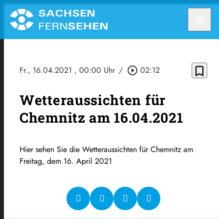
menu
bookmark_border
Fr., 16.04.2021
, 00:00 Uhr
/
play_circle_outline
02:12
Wetteraussichten für
Chemnitz am 16.04.2021
Hier sehen Sie die Wetteraussichten für Chemnitz am
Freitag, dem 16. April 2021