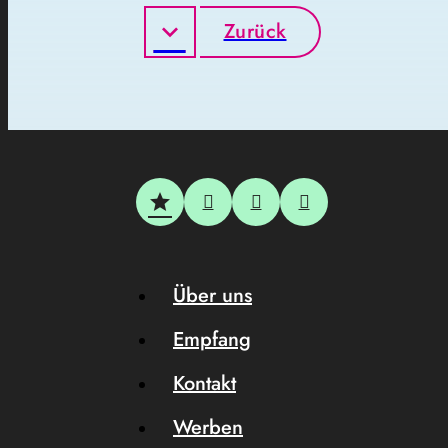
Zurück
Über uns
Empfang
Kontakt
Werben