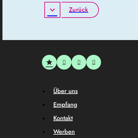
Zurück
Über uns
Empfang
Kontakt
Werben