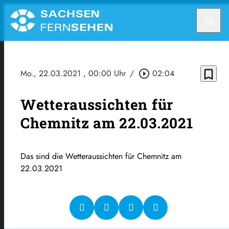
menu
bookmark_border
Mo., 22.03.2021
, 00:00 Uhr
/
play_circle_outline
02:04
Wetteraussichten für
Chemnitz am 22.03.2021
Das sind die Wetteraussichten für Chemnitz am
22.03.2021